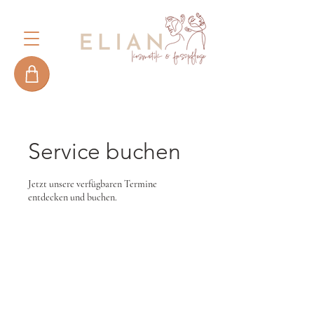
Service buchen
Jetzt unsere verfügbaren Termine
entdecken und buchen.