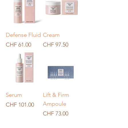
Defense Fluid
Cream
Preis
Preis
CHF 61.00
CHF 97.50
Serum
Lift & Firm
Ampoule
Preis
CHF 101.00
Preis
CHF 73.00