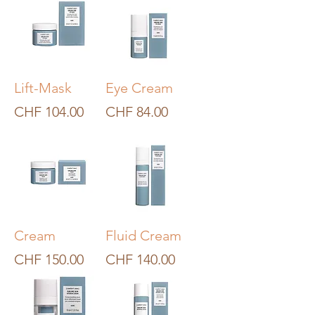
Lift-Mask
Eye Cream
Preis
Preis
CHF 104.00
CHF 84.00
Cream
Fluid Cream
Preis
Preis
CHF 150.00
CHF 140.00