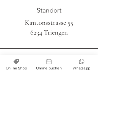
Standort
Kantonsstrasse 55
6234 Triengen
Online Shop
Online buchen
Whatsapp
Telefon
079 328 91 59