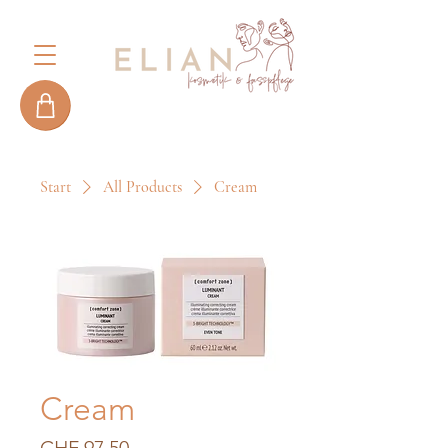
Start
All Products
Cream
Cream
Preis