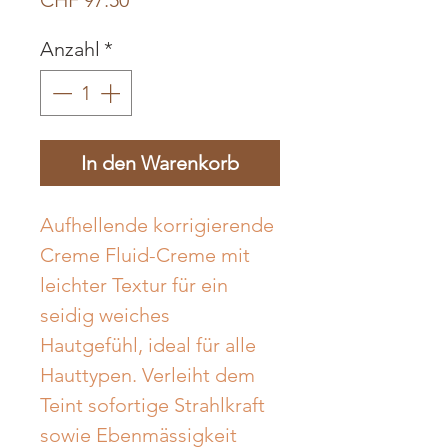
CHF 97.50
Anzahl
*
In den Warenkorb
Aufhellende korrigierende 
Creme Fluid-Creme mit 
leichter Textur für ein 
seidig weiches 
Hautgefühl, ideal für alle 
Hauttypen. Verleiht dem 
Teint sofortige Strahlkraft 
sowie Ebenmässigkeit 