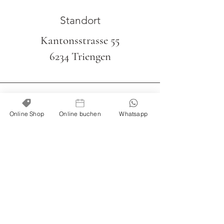
Standort
Kantonsstrasse 55
6234 Triengen
Online Shop
Online buchen
Whatsapp
Telefon
079 328 91 59