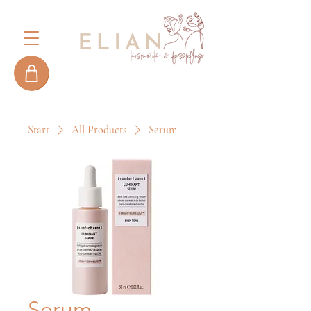
Start
All Products
Serum
Serum