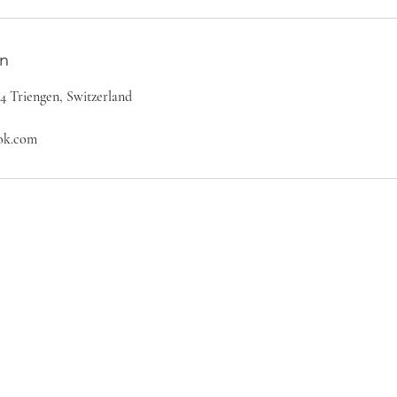
n
34 Triengen, Switzerland
ok.com